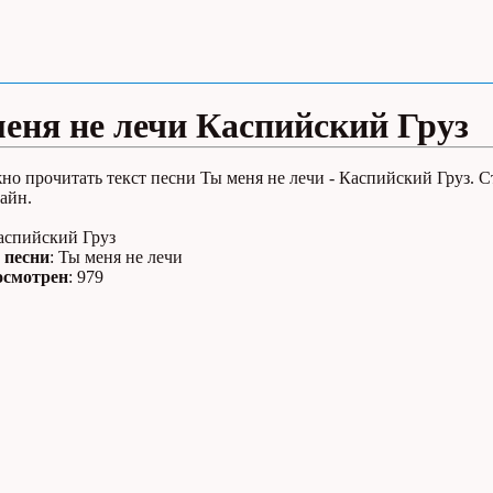
еня не лечи Каспийский Груз
но прочитать текст песни Ты меня не лечи - Каспийский Груз. С
айн.
Каспийский Груз
 песни
: Ты меня не лечи
осмотрен
: 979