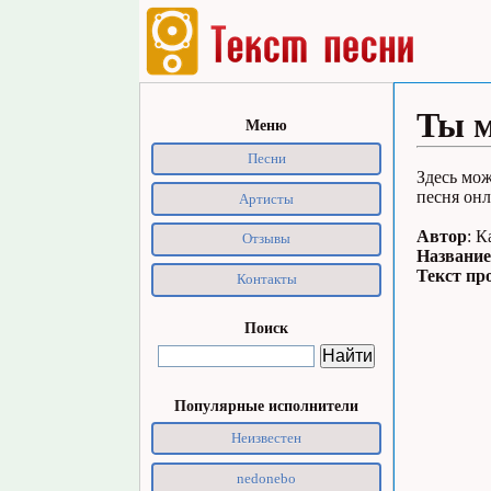
Ты м
Меню
Песни
Здесь мож
песня онл
Артисты
Автор
: 
Отзывы
Название
Текст пр
Контакты
Поиск
Популярные исполнители
Неизвестен
nedonebo