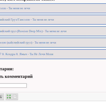
элло - Ты меня не лечи
ийский Груз/Гансэлло - Ты меня не лечи
ийский груз (Russian Deep Mix) - Ты меня не лечи
елло (кайспийский груз) - Ты меня не лечи
7 ft. Кендра ft. Ямыч - Ты Не Лечи Меня
тарии:
ть комментарий