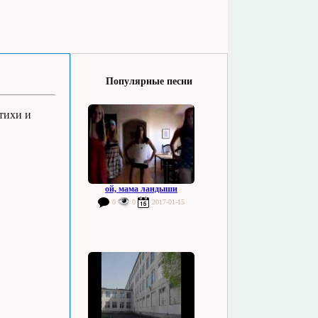
Популярные песни
тихи и
ой, мама ландыши
0
0
2017-01-15