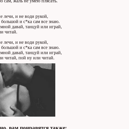
 сам, жаль не умею плясать.
е лечи, и не води рукой,
 большой и с*ка сам все знаю.
мной давай, танцуй или играй,
и читай.
е лечи, и не води рукой,
 большой и с*ка сам все знаю.
мной давай, танцуй или играй,
и читай, пой ну или читай.
о, вам понравятся также: