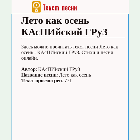
Лето как осень
КАсПИйский ГРуЗ
Здесь можно прочитать текст песни Лето как
осень - КАсПИйский ГРуЗ. Стихи и песня
онлайн.
Автор
: КАсПИйский ГРуЗ
Название песни
: Лето как осень
Текст просмотрен
: 771