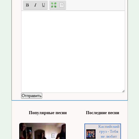
Популярные песни
Последние песни
Каспийский
груз - Тебя
не любит