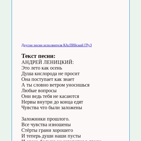
Другие песни исполнителя КАсПИйский ГРуЗ
Текст песни:
АНДРЕЙ ЛЕНИЦКИЙ:
Это лето как осень
Душа кислорода не просит
Она поступает как знает
А ты словно ветром уносишься
Любые вопросы
Они ведь тебя не касаются
Нервы внутри до конца едят
Чувства что были заложены
Заложники прошлого.
Все чувства изношены
Стёрты грани хорошего
И теперь души наши пусты