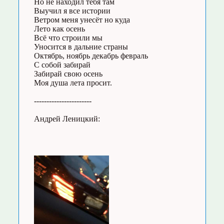
Но не находил тебя там
Выучил я все истории
Ветром меня унесёт но куда
Лето как осень
Всё что строили мы
Уносится в дальние страны
Октябрь, ноябрь декабрь февраль
С собой забирай
Забирай свою осень
Моя душа лета просит.
-----------------------
Андрей Леницкий: