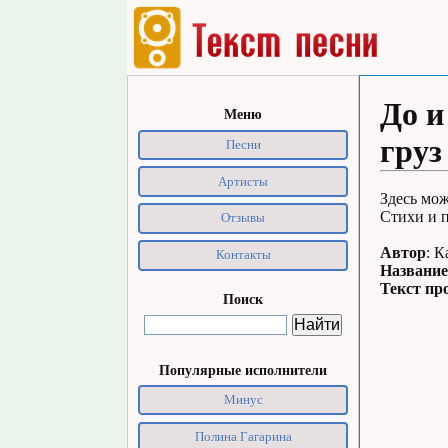
До и
Меню
груз
Песни
Артисты
Здесь мож
Стихи и п
Отзывы
Автор
: 
Контакты
Название
Текст пр
Поиск
Популярные исполнители
Минус
Полина Гагарина