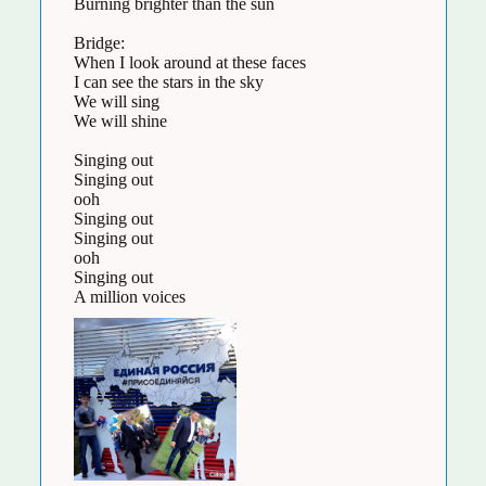
Burning brighter than the sun
Bridge:
When I look around at these faces
I can see the stars in the sky
We will sing
We will shine
Singing out
Singing out
ooh
Singing out
Singing out
ooh
Singing out
A million voices