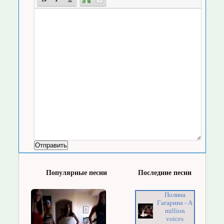
Популярные песни
Последние песни
Полина
Гагарина - A
million
voices