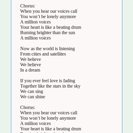
Chorus:
When you hear our voices call
You won’t be lonely anymore
A million voices
Your heart is like a beating drum
Burning brighter than the sun
A million voices
Now as the world is listening
From cities and satellites
We believe
We believe
In a dream
If you ever feel love is fading
Together like the stars in the sky
We can sing
We can shine
Chorus:
When you hear our voices call
You won’t be lonely anymore
A million voices
Your heart is like a beating drum