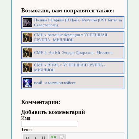
Возможно, вам понравятся также:
Полина Гагарина (В.Цой) - Кукушка (OST Битва за
Севастополь)
СМН х Антон из Франции х УСПЕШНАЯ
ГРУППА - МИЛЛИОН
CMH ft. АиФ ft. Эльдар Джарахов - Миллион
CMH x RIVAL x УСПЕШНАЯ ГРУППА -
МИЛЛИОН
исай - а миллион войсес
Комментарии:
Добавить комментарий
Имя
Текст