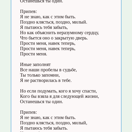
Останешься ты один.
Припев:
Я не знаю, как с этим быть.
Поздно клясться, поздно, милый.
Я пытаюсь тебя забыть,
Но как объяснить неразумному сердцу,
Что бьется оно о закрытую дверь.
Прости меня, навек теперь,
Прости меня, навек теперь,
Прости меня.
Иные заполнят
Все наши пробелы в судьбе,
Ты только запомни,
Я не растворилась в тебе.
Но если подумать, кого я хочу спасти,
Кого бы взяла я для следующей жизни,
Останешься ты один.
Припев:
Я не знаю, как с этим быть.
Поздно клясться, поздно, милый,
Я пытаюсь тебя забыть.