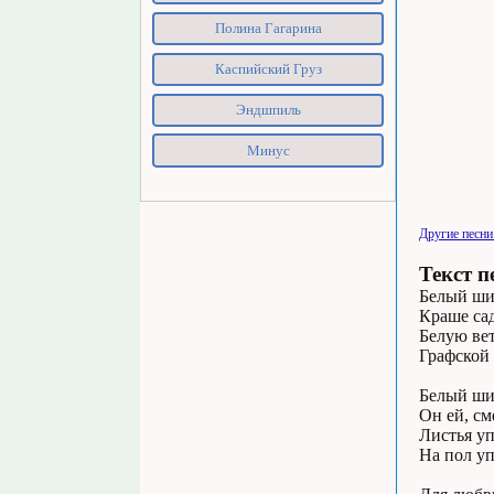
Полина Гагарина
Каспийский Груз
Эндшпиль
Минус
Другие песни
Текст п
Белый ши
Краше сад
Белую ве
Графской
Белый ши
Он ей, см
Листья уп
На пол уп