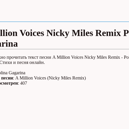
llion Voices Nicky Miles Remix P
rina
но прочитать текст песни A Million Voices Nicky Miles Remix - Po
 Стихи и песня онлайн.
olina Gagarina
 песни
: A Million Voices (Nicky Miles Remix)
осмотрен
: 407