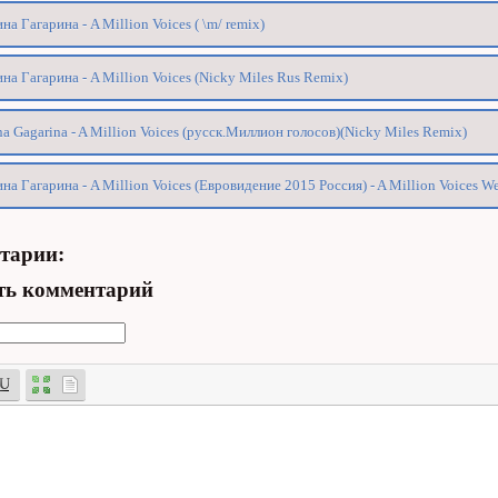
на Гагарина - A Million Voices ( \m/ remix)
на Гагарина - A Million Voices (Nicky Miles Rus Remix)
na Gagarina - A Million Voices (русск.Миллион голосов)(Nicky Miles Remix)
на Гагарина - A Million Voices (Евровидение 2015 Россия) - A Million Voices We
тарии:
ть комментарий