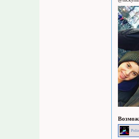
Возможн
Poli