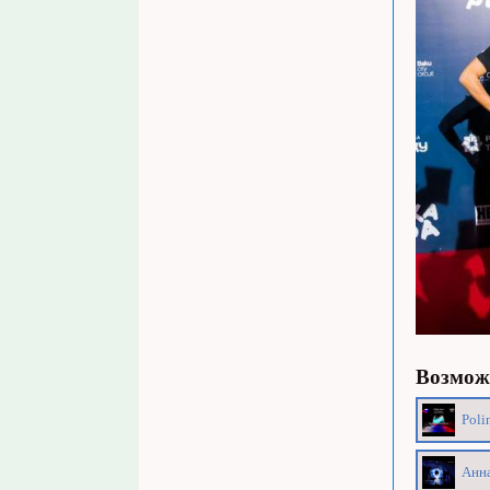
Возможн
Poli
Анна