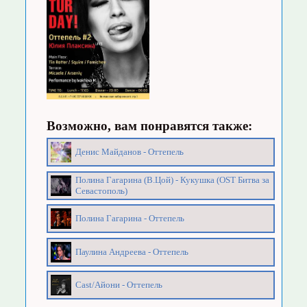
Возможно, вам понравятся также:
Денис Майданов - Оттепель
Полина Гагарина (В.Цой) - Кукушка (OST Битва за
Севастополь)
Полина Гагарина - Оттепель
Паулина Андреева - Оттепель
Сast/Айони - Оттепель