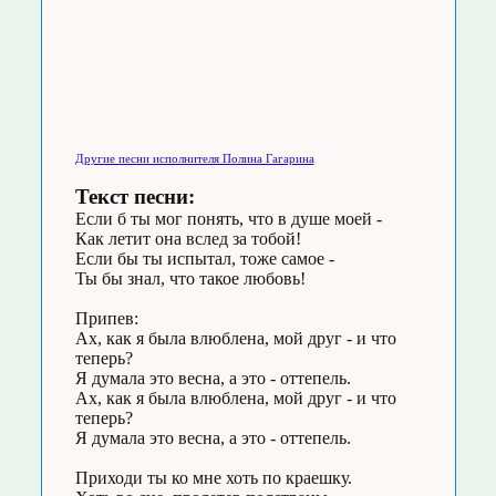
Другие песни исполнителя Полина Гагарина
Текст песни:
Если б ты мог понять, что в душе моей -
Как летит она вслед за тобой!
Если бы ты испытал, тоже самое -
Ты бы знал, что такое любовь!
Припев:
Ах, как я была влюблена, мой друг - и что
теперь?
Я думала это весна, а это - оттепель.
Ах, как я была влюблена, мой друг - и что
теперь?
Я думала это весна, а это - оттепель.
Приходи ты ко мне хоть по краешку.