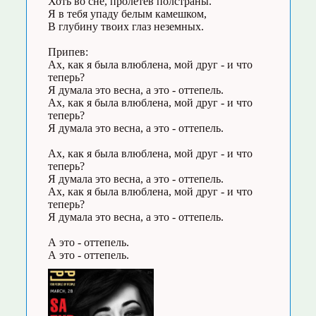
Хоть во сне, пролетев полстраны.
Я в тебя упаду белым камешком,
В глубину твоих глаз неземных.
Припев:
Ах, как я была влюблена, мой друг - и что
теперь?
Я думала это весна, а это - оттепель.
Ах, как я была влюблена, мой друг - и что
теперь?
Я думала это весна, а это - оттепель.
Ах, как я была влюблена, мой друг - и что
теперь?
Я думала это весна, а это - оттепель.
Ах, как я была влюблена, мой друг - и что
теперь?
Я думала это весна, а это - оттепель.
А это - оттепель.
А это - оттепель.