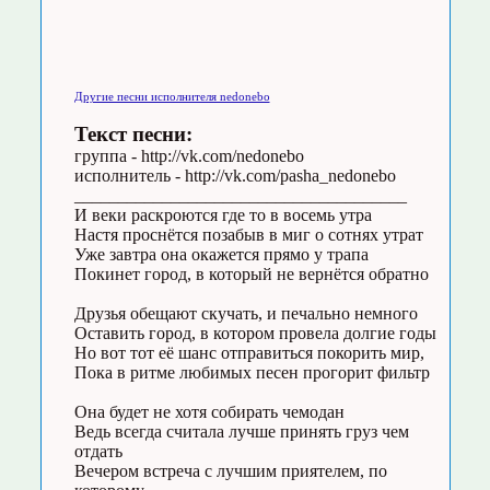
Другие песни исполнителя nedonebo
Текст песни:
группа - http://vk.com/nedonebo
исполнитель - http://vk.com/pasha_nedonebo
______________________________________
И веки раскроются где то в восемь утра
Настя проснётся позабыв в миг о сотнях утрат
Уже завтра она окажется прямо у трапа
Покинет город, в который не вернётся обратно
Друзья обещают скучать, и печально немного
Оставить город, в котором провела долгие годы
Но вот тот её шанс отправиться покорить мир,
Пока в ритме любимых песен прогорит фильтр
Она будет не хотя собирать чемодан
Ведь всегда считала лучше принять груз чем
отдать
Вечером встреча с лучшим приятелем, по