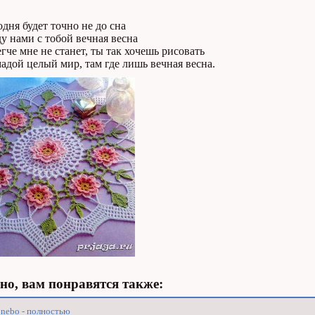
одня будет точно не до сна
у нами с тобой вечная весна
егче мне не станет, ты так хочешь рисовать
адой целый мир, там где лишь вечная весна.
о, вам понравятся также:
nebo - полностью