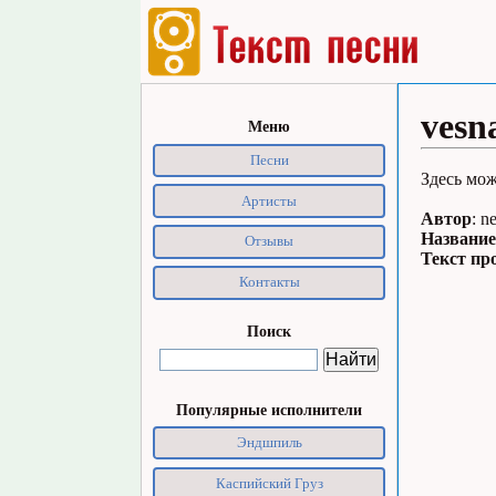
vesn
Меню
Песни
Здесь мож
Артисты
Автор
: n
Название
Отзывы
Текст пр
Контакты
Поиск
Популярные исполнители
Эндшпиль
Каспийский Груз