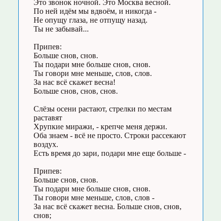
Это звонок ночной. Это Москва весной.
По ней идём мы вдвоём, и никогда -
Не опущу глаза, не отпущу назад.
Ты не забывай...
Припев:
Больше снов, снов.
Ты подари мне больше снов, снов.
Ты говори мне меньше, слов, слов.
За нас всё скажет весна!
Больше снов, снов, снов.
Слёзы осени растают, стрелки по местам
раставят
Хрупкие миражи, - крепче меня держи.
Оба знаем - всё не просто. Строки рассекают
воздух.
Есть время до зари, подари мне еще больше -
Припев:
Больше снов, снов.
Ты подари мне больше снов, снов.
Ты говори мне меньше, слов, слов -
За нас всё скажет весна. Больше снов, снов,
снов;