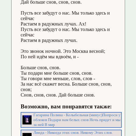
Дай больше снов, снов, снов.
Пусть все забудут о нас. Мы только здесь и
сейчас
Растаем в радужных лучах. Ах!
Пусть все забудут о нас. Мы только здесь и
сейчас
Растаем в радужных лучах.
Это звонок ночной. Это Москва весной;
По ней идём мы вдвоём, и -
Больше снов, снов.
Ты подари мне больше снов, снов.
Ты говори мне меньше, слов, слов -
За нас всё скажет весна. Больше снов, снов,
снов;
Снов, снов, снов. Дай больше снов.
Возможно, вам понравятся также:
Гагарина Полина - Колыбельная (минус)Попроси у
облоков Подари нам белых снов Ночь придет и мы
за ней В мир
Линда - Никогда этих снов. Никому Этих слов.