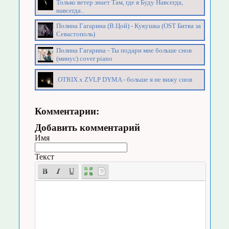
Только ветер знает Там, где я Буду Навсегда,
навсегда..
Полина Гагарина (В.Цой) - Кукушка (OST Битва за
Севастополь)
Полина Гагарина - Ты подари мне больше снов
(минус) cover piano
.OTRIX x ZVLP DYMA - больше я не вижу снов
Комментарии:
Добавить комментарий
Имя
Текст