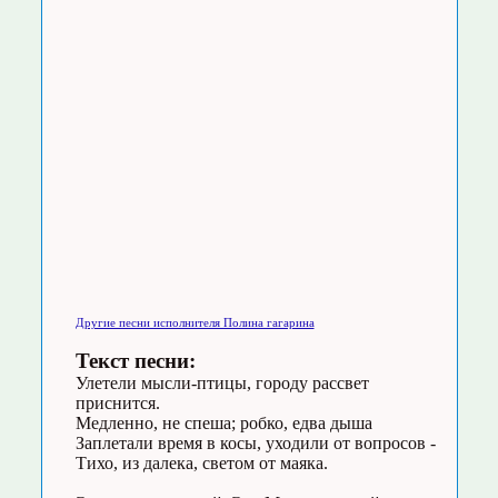
Другие песни исполнителя Полина гагарина
Текст песни:
Улетели мысли-птицы, городу рассвет
приснится.
Медленно, не спеша; робко, едва дыша
Заплетали время в косы, уходили от вопросов -
Тихо, из далека, светом от маяка.