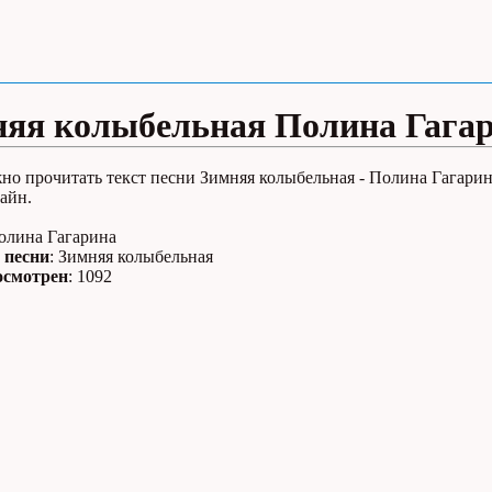
яя колыбельная Полина Гага
но прочитать текст песни Зимняя колыбельная - Полина Гагарин
айн.
Полина Гагарина
 песни
: Зимняя колыбельная
осмотрен
: 1092