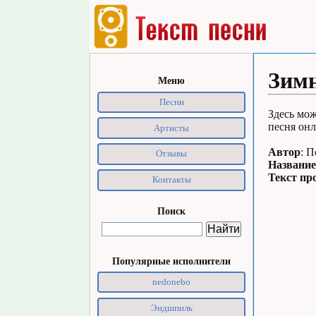
Зимн
Меню
Песни
Здесь мож
песня онл
Артисты
Автор
: 
Отзывы
Название
Текст пр
Контакты
Поиск
Популярные исполнители
nedonebo
Эндшпиль