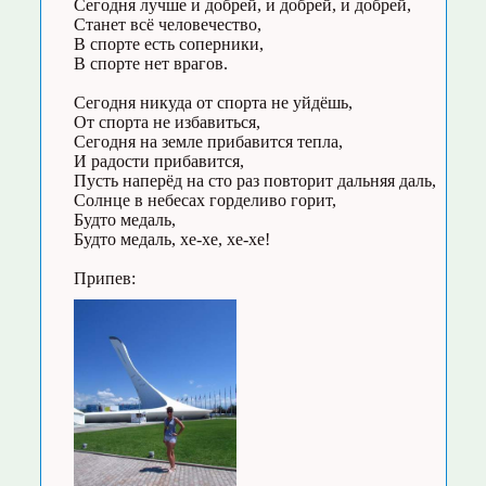
Сегодня лучше и добрей, и добрей, и добрей,
Станет всё человечество,
В спорте есть соперники,
В спорте нет врагов.
Сегодня никуда от спорта не уйдёшь,
От спорта не избавиться,
Сегодня на земле прибавится тепла,
И радости прибавится,
Пусть наперёд на сто раз повторит дальняя даль,
Солнце в небесах горделиво горит,
Будто медаль,
Будто медаль, хе-хе, хе-хе!
Припев: