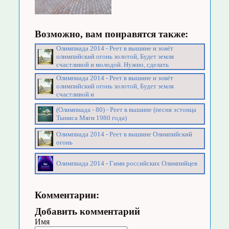
Возможно, вам понравятся также:
Олимпиада 2014 - Реет в вышине и зовёт
олимпийский огонь золотой, Будет земля
счастливой и молодой. Нужно, сделать
Олимпиада 2014 - Реет в вышине и зовёт
олимпийский огонь золотой, Будет земля
счастливой и
(Олимпиада - 80) - Реет в вышине (песня эстонца
Тыниса Мяги 1980 года)
Олимпиада 2014 - Реет в вышине Олимпийский
огонь
Олимпиада 2014 - Гимн российских Олимпийцев
Комментарии:
Добавить комментарий
Имя