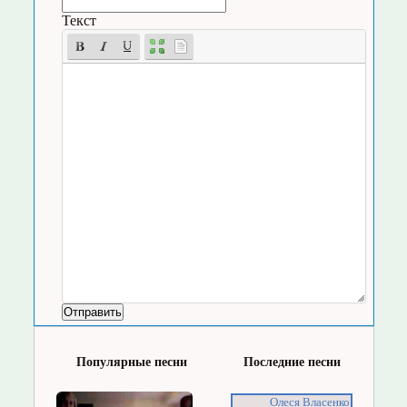
Текст
Популярные песни
Последние песни
Олеся Власенко