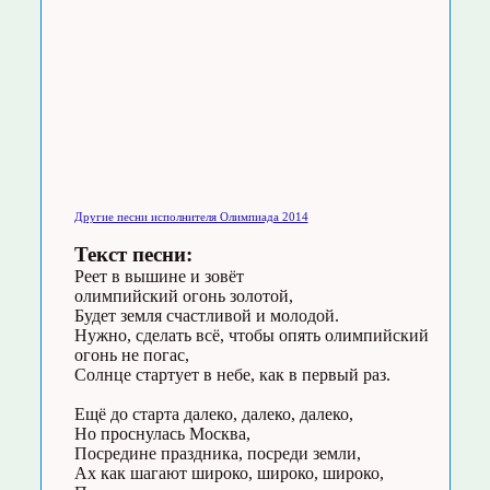
Другие песни исполнителя Олимпиада 2014
Текст песни:
Реет в вышине и зовёт
олимпийский огонь золотой,
Будет земля счастливой и молодой.
Нужно, сделать всё, чтобы опять олимпийский
огонь не погас,
Солнце стартует в небе, как в первый раз.
Ещё до старта далеко, далеко, далеко,
Но проснулась Москва,
Посредине праздника, посреди земли,
Ах как шагают широко, широко, широко,