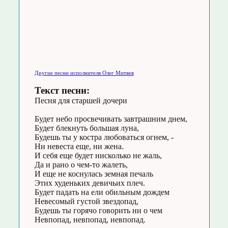
Другие песни исполнителя Олег Митяев
Текст песни:
Песня для старшей дочери
Будет небо просвечивать завтрашним днем,
Будет блекнуть большая луна,
Будешь ты у костра любоваться огнем, -
Ни невеста еще, ни жена.
И себя еще будет нисколько не жаль,
Да и рано о чем-то жалеть,
И еще не коснулась земная печаль
Этих худеньких девичьих плеч.
Будет падать на ели обильным дождем
Невесомый густой звездопад,
Будешь ты горячо говорить ни о чем
Невпопад, невпопад, невпопад.