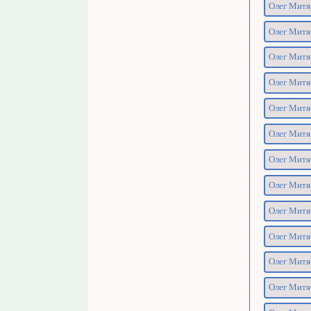
Олег Митя
Олег Митя
Олег Митя
Олег Митя
Олег Митя
Олег Митяе
Олег Митяе
Олег Митяе
Олег Митя
Олег Митя
Олег Митяе
Олег Митяе