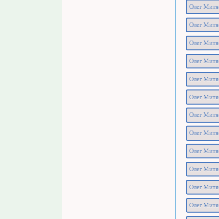
Олег Митя
Олег Митя
Олег Митяе
Олег Митяе
Олег Митя
Олег Митяе
Олег Митя
Олег Митя
Олег Митяе
Олег Митяе
Олег Митяе
Олег Митяе