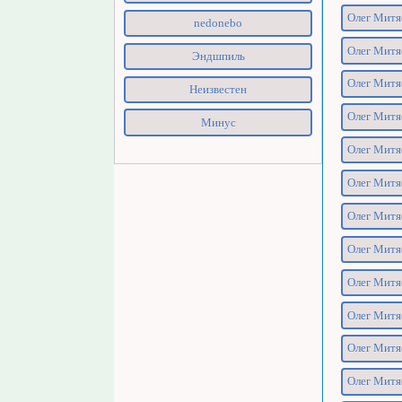
Олег Митя
nedonebo
Олег Митяе
Эндшпиль
Олег Митяе
Неизвестен
Олег Митяе
Минус
Олег Митя
Олег Митя
Олег Митя
Олег Митяе
Олег Митяе
Олег Митя
Олег Митяе
Олег Митя