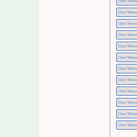
Олег Митя
Олег Митяе
Олег Митяе
Олег Митя
Олег Митяе
Олег Митя
Олег Митяе
Олег Митяе
Олег Митяе
Олег Митя
Олег Митя
Олег Митя