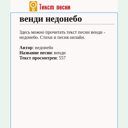
венди недонебо
Здесь можно прочитать текст песни венди -
недонебо. Стихи и песня онлайн.
Автор
: недонебо
Название песни
: венди
Текст просмотрен
: 557