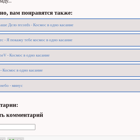
аду...
о, вам понравятся также:
аше Дело records - Космос в одно касание
ec - Я покажу тебе космос в одно касание
neV - Космос в одно касание
- Космос в одно касание
небо - минус
тарии:
ть комментарий