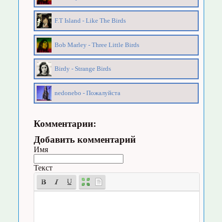
F.T Island - Like The Birds
Bob Marley - Three Little Birds
Birdy - Strange Birds
nedonebo - Пожалуйста
Комментарии:
Добавить комментарий
Имя
Текст