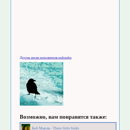
Другие песни исполнителя nedonebo
Возможно, вам понравятся также:
Боб Марли - Three little birds