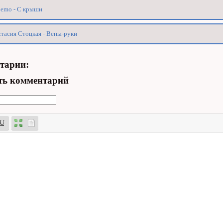
oemo - С крыши
тасия Стоцкая - Вены-руки
тарии:
ть комментарий