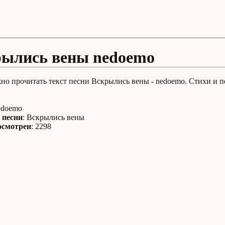
рылись вены nedoemo
но прочитать текст песни Вскрылись вены - nedoemo. Стихи и п
edoemo
 песни
: Вскрылись вены
осмотрен
: 2298