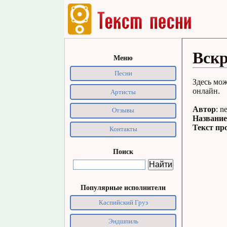
Вск
Меню
Песни
Здесь мож
онлайн.
Артисты
Автор
: n
Отзывы
Название
Текст пр
Контакты
Поиск
Популярные исполнители
Каспийский Груз
Эндшпиль