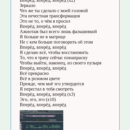
Вперёд, вперёд, вперёд (х2)
Зеркало
Что же ты сделало с моей головой
Эта нечестная трансформация
Это не то, о чём я просил
Вперёд, вперёд, вперёд
Ажиотаж был всего лишь фальшивкой
Я больше не в матрице
Не с кем больше поговорить об этом
Вперёд, вперёд, вперёд
Я сделаю всё, чтобы восстановить
То, что я трачу сейчас понапрасну
Чтобы выйти, наконец, из своего пузыря
Вперёд, вперёд, вперёд
Всё прекрасно
Всё в розовом цвете
Прежде, чем моё эго утвердится
Я перестал в тебя смотреть
Вперёд, вперёд, вперёд (х3)
Эго, эго, эго (х10)
Вперёд, вперёд, вперёд