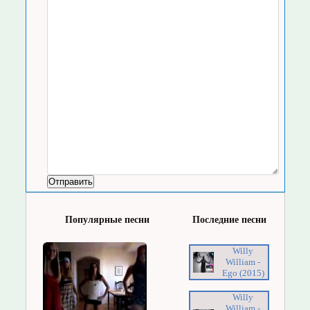
Популярные песни
Последние песни
Willy
William -
Ego (2015)
Willy
William -