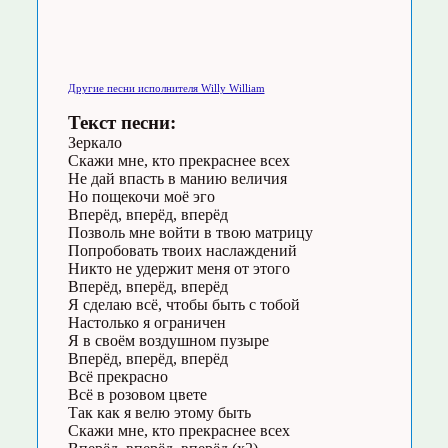
Другие песни исполнителя Willy William
Текст песни:
Зеркало
Скажи мне, кто прекраснее всех
Не дай впасть в манию величия
Но пощекочи моё эго
Вперёд, вперёд, вперёд
Позволь мне войти в твою матрицу
Попробовать твоих наслаждений
Никто не удержит меня от этого
Вперёд, вперёд, вперёд
Я сделаю всё, чтобы быть с тобой
Настолько я ограничен
Я в своём воздушном пузыре
Вперёд, вперёд, вперёд
Всё прекрасно
Всё в розовом цвете
Так как я велю этому быть
Скажи мне, кто прекраснее всех