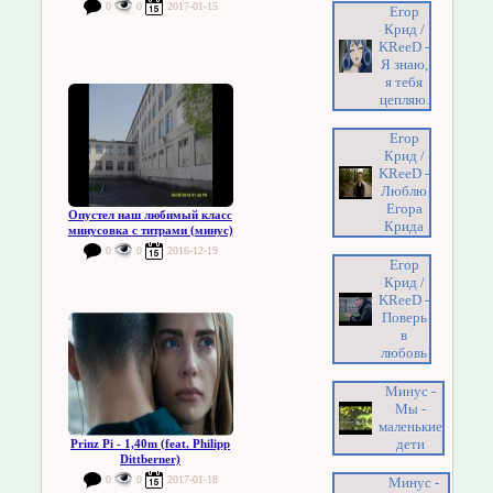
0
0
2017-01-15
Егор
Крид /
KReeD -
Я знаю,
я тебя
цепляю.
Егор
Крид /
KReeD -
Люблю
Егора
Опустел наш любимый класс
Крида
минусовка с титрами (минус)
0
0
2016-12-19
Егор
Крид /
KReeD -
Поверь
в
любовь
Минус -
Мы -
маленькие
дети
Prinz Pi - 1,40m (feat. Philipp
Dittberner)
0
0
2017-01-18
Минус -