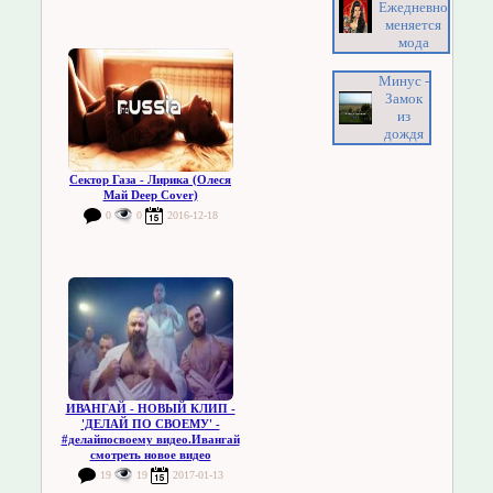
Ежедневно
меняется
мода
Минус -
Замок
из
дождя
Сектор Газа - Лирика (Олеся
Май Deep Cover)
0
0
2016-12-18
ИВАНГАЙ - НОВЫЙ КЛИП -
'ДЕЛАЙ ПО СВОЕМУ' -
#делайпосвоему видео.Ивангай
смотреть новое видео
19
19
2017-01-13