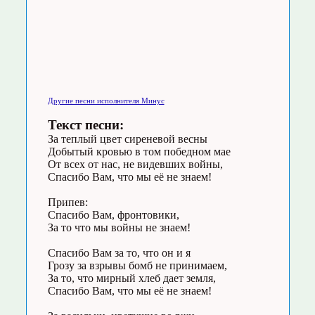
Другие песни исполнителя Минус
Текст песни:
За теплый цвет сиреневой весны
Добытый кровью в том победном мае
От всех от нас, не видевших войны,
Спасибо Вам, что мы её не знаем!
Припев:
Спасибо Вам, фронтовики,
За то что мы войны не знаем!
Спасибо Вам за то, что он и я
Грозу за взрывы бомб не принимаем,
За то, что мирный хлеб дает земля,
Спасибо Вам, что мы её не знаем!