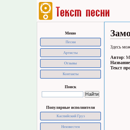
Замо
Меню
Песни
Здесь мож
Артисты
Автор
: 
Название
Отзывы
Текст пр
Контакты
Поиск
Популярные исполнители
Каспийский Груз
Неизвестен