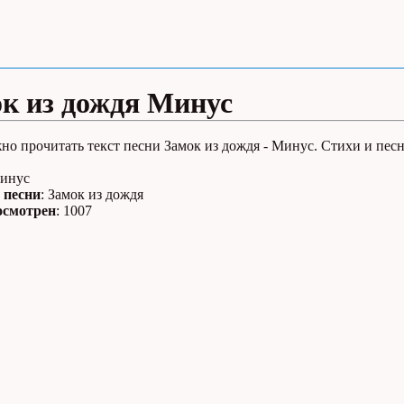
к из дождя Минус
но прочитать текст песни Замок из дождя - Минус. Стихи и песн
Минус
 песни
: Замок из дождя
осмотрен
: 1007