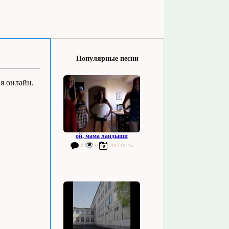
Популярные песни
я онлайн.
ой, мама ландыши
0
0
2017-01-15