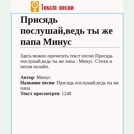
Присядь
послушай,ведь ты же
папа Минус
Здесь можно прочитать текст песни Присядь
послушай,ведь ты же папа - Минус. Стихи и
песня онлайн.
Автор
: Минус
Название песни
: Присядь послушай,ведь ты же
папа
Текст просмотрен
: 1248