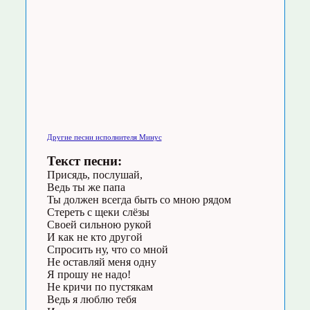
Другие песни исполнителя Минус
Текст песни:
Присядь, послушай,
Ведь ты же папа
Ты должен всегда быть со мною рядом
Стереть с щеки слёзы
Своей сильною рукой
И как не кто другой
Спросить ну, что со мной
Не оставляй меня одну
Я прошу не надо!
Не кричи по пустякам
Ведь я люблю тебя