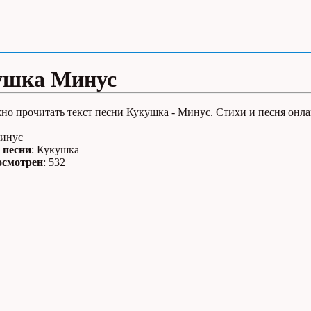
ушка Минус
но прочитать текст песни Кукушка - Минус. Стихи и песня онла
Минус
 песни
: Кукушка
осмотрен
: 532