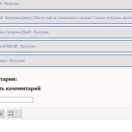
я - Кукушка
й - Кукушка (минус) Песен ещё не написанных сколько? Скажи, кукушка, проп
на Гагарина (Цой) - Кукушка
ва БОБКОВ - Кукушка
юра - Кукушка
тарии:
ть комментарий