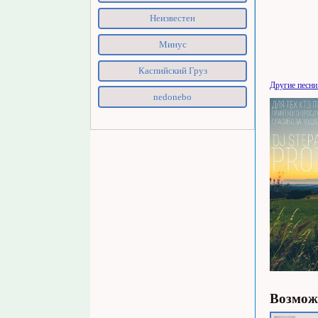
Неизвестен
Минус
Каспийский Груз
Другие песни
nedonebo
Возможн