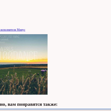
 исполнителя Минус
о, вам понравятся также: