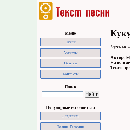
Кук
Меню
Песни
Здесь мож
Артисты
Автор
: 
Название
Отзывы
Текст пр
Контакты
Поиск
Популярные исполнители
Эндшпиль
Полина Гагарина