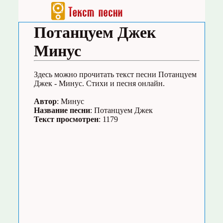
Потанцуем Джек
Минус
Здесь можно прочитать текст песни Потанцуем
Джек - Минус. Стихи и песня онлайн.
Автор
: Минус
Название песни
: Потанцуем Джек
Текст просмотрен
: 1179