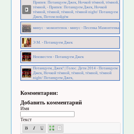
Припев: Потанцуем Джек, Ночкой тёмной, тёмной,
тёмной, - Припев: Потанцуем Джек, Ночкой
тёмной, тёмной, тёмной, тёмной night/ Потанцуем
Джек, Потом пойдём
минус - момонтенок - минус - Песенка Мамонтенка
Э.М. - Потанцуем Джек
Неизвестен - Потанцуем Джек
Потанцуем, Джек! | Голос. Дети 2014 - Потанцуем
Джек, Ночкой тёмной, тёмной, тёмной, тёмной
night/ Потанцуем Джек,
Комментарии:
Добавить комментарий
Имя
Текст