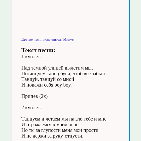
Другие песни исполнителя Минус
Текст песни:
1 куплет:
Над тёмной улицей вылетим мы,
Потанцуем танец буги, чтоб всё забыть.
Танцуй, танцуй со мной
И покажи себя boy boy.
Припев (2х)
2 куплет:
Танцуем и летаем мы на зло тебе и мне,
И отражаемся в моём огне.
Но ты за глупости меня мои прости
И не держи за руку, отпусти.