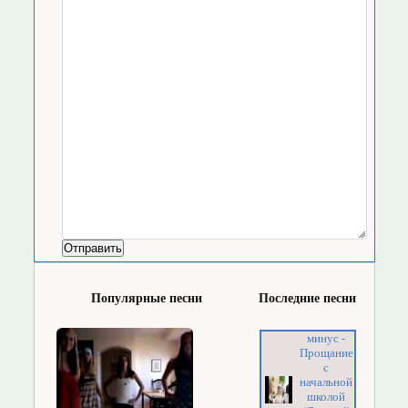
Популярные песни
Последние песни
минус -
Прощание
с
начальной
школой