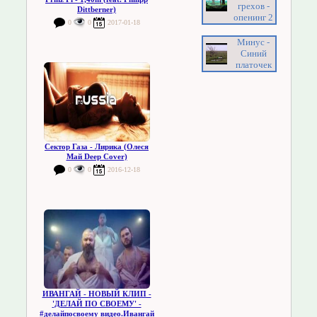
грехов -
Dittberner)
опенинг 2
0
0
2017-01-18
Минус -
Синий
платочек
Сектор Газа - Лирика (Олеся
Май Deep Cover)
0
0
2016-12-18
ИВАНГАЙ - НОВЫЙ КЛИП -
'ДЕЛАЙ ПО СВОЕМУ' -
#делайпосвоему видео.Ивангай