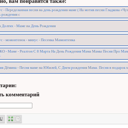
о, вам понравятся также:
с - Переделанная песня на день рождения маме ( На мотив песни Гладкова «Чун
 рождения с
 Долгих - Маме на День Рождения
с - момонтенок - минус - Песенка Мамонтенка
KO - Маме - Реалтон С 8 Марта На День Рождения Мама Мамы Песня Про Ма
4
я Дёмина - Песня маме на Юбилей, С Днем рождения Мама. Песня в подарок 
тарии:
ть комментарий