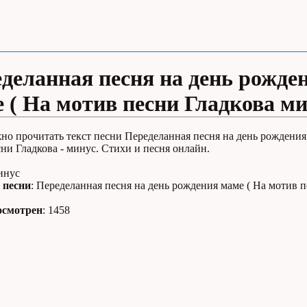
деланная песня на день рожде
 ( На мотив песни Гладкова м
но прочитать текст песни Переделанная песня на день рождения
ни Гладкова - минус. Стихи и песня онлайн.
инус
 песни
: Переделанная песня на день рождения маме ( На мотив 
осмотрен
: 1458