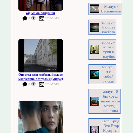
Минус -
Весняночка
ой, мама ландыши
0
0
2017-01-15
минус -
Любовь
настала
минус -
ах эти
тучи в
голубом
минус -
я с
Опустел наш любимый класс
тобой
минусовка с титрами (минус)
гуляла
0
0
2016-12-19
минус - Я
бы хотел
нарисовать
мечту, -
пол тона
Егор Крид
- Это Егор
Крид Ты