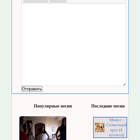
Популярные песни
Последние песни
Минус -
Солнечный
круг (4
куплета)