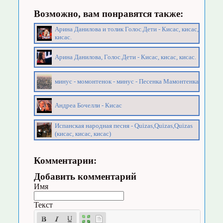
Возможно, вам понравятся также:
Арина Данилова и толик Голос.Дети - Кисас, кисас,
кисас.
Арина Данилова, Голос.Дети - Кисас, кисас, кисас.
минус - момонтенок - минус - Песенка Мамонтенка
Андреа Бочелли - Кисас
Испанская народная песня - Quizas,Quizas,Quizas
(кисас, кисас, кисас)
Комментарии:
Добавить комментарий
Имя
Текст