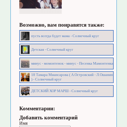
Возможно, вам понравятся также:
пусть всегда будет мама - Солнечный круг
Детская - Солнечный круг
минус - момонтенок - минус - Песенка Мамонтенка
18 Тамара Миансарова ( А.Островский - Л.Ошанин
) - Солнечный круг
ДЕТСКИЙ ХОР МАРШ - Солнечный круг
Комментарии:
Добавить комментарий
Имя