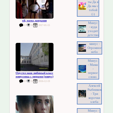
ты Да я
Да мы с
тобой
(-)
ой, мама ландыши
Минус
0
0
2017-01-15
- куда
уходит
детство
минус -
Огромное
небо
Минус.
- Мама
-
первое
Опустел наш любимый класс
слово.
минусовка с титрами (минус)
0
0
2016-12-19
Алексей
Рыбников
- Три
корочки
хлеба
Минус -