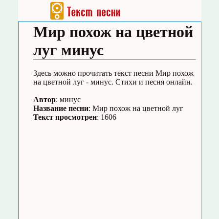
Мир похож на цветной
луг минус
Здесь можно прочитать текст песни Мир похож
на цветной луг - минус. Стихи и песня онлайн.
Автор
: минус
Название песни
: Мир похож на цветной луг
Текст просмотрен
: 1606