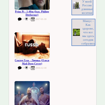
У моей
России
длинные
Prinz Pi - 1,40m (feat. Philipp
косички
Dittberner)
0
0
2017-01-18
Минус -
Как
здорово,
что все
мы здесь
сегодня
собрались
Сектор Газа - Лирика (Олеся
Май Deep Cover)
0
0
2016-12-18