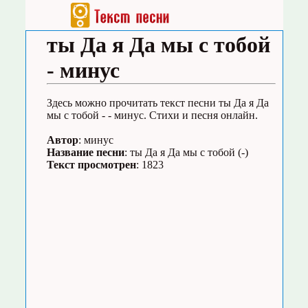
ты Да я Да мы с тобой
- минус
Здесь можно прочитать текст песни ты Да я Да
мы с тобой - - минус. Стихи и песня онлайн.
Автор
: минус
Название песни
: ты Да я Да мы с тобой (-)
Текст просмотрен
: 1823