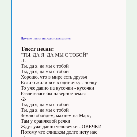
Другие песни исполнителя минус
Текст песни:
"ТЫ, ДА Я, ДА МЫ С ТОБОЙ"
-1-
Ты, да я, да мы с тобой
Ты, да я, да мы с тобой
Хорошо, что в мире есть друзья
Если б жили все в одиночку - ночку
То уже давно на кусочки - кусочки
Разлетелась бы наверное земля
-2-
Ты, да я, да мы с тобой
Ты, да я, да мы с тобой
Землю обойдем, махнем на Марс,
Там у оранжевой речки
Ждут уже давно человечки - ОВЕЧКИ
Потому что слишком долго нету нас