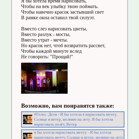
Я бы хотела время нарисовать,
Чтобы на век улыбку твою поймать.
Чтобы навечно красок застывший свет
В рамке окна оставил твой силуэт.
Вместо слез нарисовать цветы,
Вместо разлук - мосты,
Вместо утрат - мечты.
Но красок нет, чтоб возвратить рассвет,
Чтобы каждой минуте вслед
Не говорить: "Прощай!"
Возможно, вам понравятся также:
#Голос. Дети - Я бы хотела я нарисовать мечту,
Солнце и ветер, молнию на лету. Я бы хотела
нарисовать полёт, Ветер
я бы хотела нарисовать мечту - Я бы хотела
нарисовать мечту, Солнце и ветер, молнию на лету.