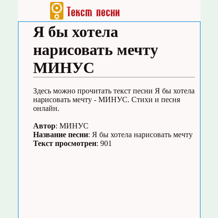
Я бы хотела
нарисовать мечту
МИНУС
Здесь можно прочитать текст песни Я бы хотела
нарисовать мечту - МИНУС. Стихи и песня
онлайн.
Автор
: МИНУС
Название песни
: Я бы хотела нарисовать мечту
Текст просмотрен
: 901