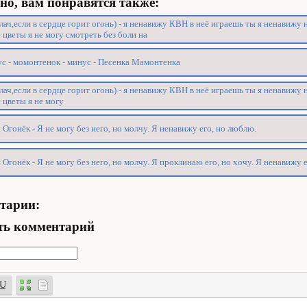
о, вам понравятся также:
лач,если в сердце горит огонь) - я ненавижу КВН в неё играешь ты я ненавижу 
 цветы я не могу смотреть без боли на
с - момонтенок - минус - Песенка Мамонтенка
лач,если в сердце горит огонь) - я ненавижу КВН в неё играешь ты я ненавижу 
 цветы я не могу
 Огонёк - Я не могу без него, но молчу. Я ненавижу его, но люблю.
 Огонёк - Я не могу без него, но молчу. Я проклинаю его, но хочу. Я ненавижу е
тарии:
ть комментарий