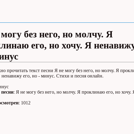
 могу без него, но молчу. Я
линаю его, но хочу. Я ненавижу
инус
но прочитать текст песни Я не могу без него, но молчу. Я прокл
Я ненавижу его, но - минус. Стихи и песня онлайн.
инус
 песни
: Я не могу без него, но молчу. Я проклинаю его, но хочу
осмотрен
: 1012