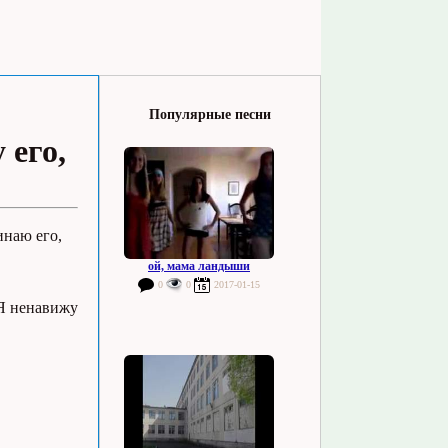
Популярные песни
 его,
инаю его,
ой, мама ландыши
0
0
2017-01-15
. Я ненавижу