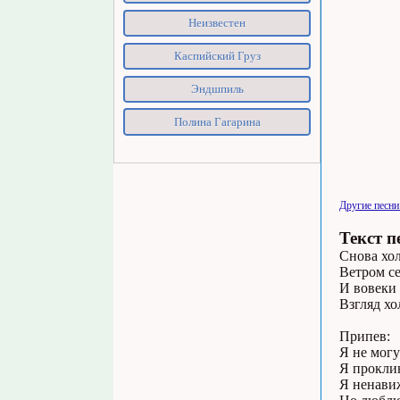
Неизвестен
Каспийский Груз
Эндшпиль
Полина Гагарина
Другие песни
Текст п
Снова хол
Ветром с
И вовеки 
Взгляд х
Припев:
Я не могу
Я проклин
Я ненави