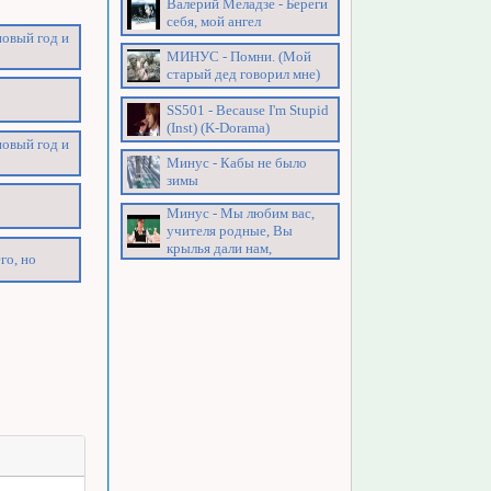
Валерий Меладзе - Береги
себя, мой ангел
новый год и
МИНУС - Помни. (Мой
старый дед говорил мне)
SS501 - Because I'm Stupid
(Inst) (K-Dorama)
новый год и
Минус - Кабы не было
зимы
Минус - Мы любим вас,
учителя родные, Вы
крылья дали нам,
го, но