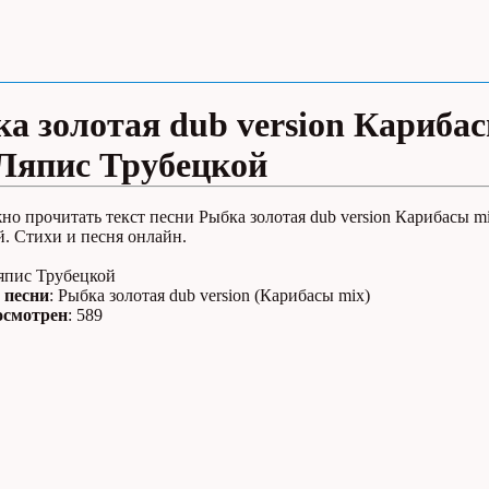
а золотая dub version Кариба
Ляпис Трубецкой
но прочитать текст песни Рыбка золотая dub version Карибасы m
. Стихи и песня онлайн.
Ляпис Трубецкой
 песни
: Рыбка золотая dub version (Карибасы mix)
осмотрен
: 589