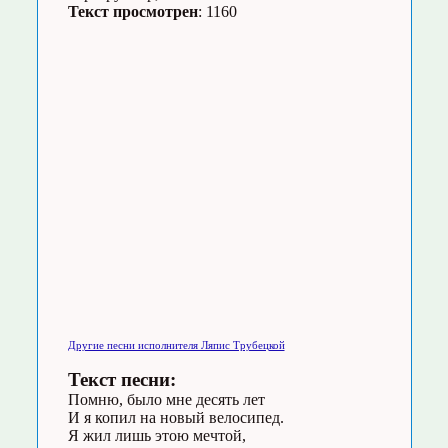
Текст просмотрен
: 1160
Другие песни исполнителя Ляпис Трубецкой
Текст песни:
Помню, было мне десять лет
И я копил на новый велосипед.
Я жил лишь этою мечтой,