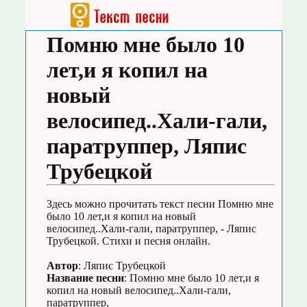
Помню мне было 10
лет,и я копил на
новый
велосипед..Хали-гали,
паратруппер, Ляпис
Трубецкой
Здесь можно прочитать текст песни Помню мне
было 10 лет,и я копил на новый
велосипед..Хали-гали, паратруппер, - Ляпис
Трубецкой. Стихи и песня онлайн.
Автор
: Ляпис Трубецкой
Название песни
: Помню мне было 10 лет,и я
копил на новый велосипед..Хали-гали,
паратруппер,