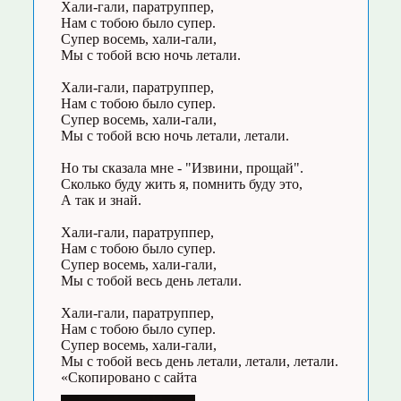
Хали-гали, паратруппер,
Нам с тобою было супер.
Супер восемь, хали-гали,
Мы с тобой всю ночь летали.
Хали-гали, паратруппер,
Нам с тобою было супер.
Супер восемь, хали-гали,
Мы с тобой всю ночь летали, летали.
Но ты сказала мне - "Извини, прощай".
Сколько буду жить я, помнить буду это,
А так и знай.
Хали-гали, паратруппер,
Нам с тобою было супер.
Супер восемь, хали-гали,
Мы с тобой весь день летали.
Хали-гали, паратруппер,
Нам с тобою было супер.
Супер восемь, хали-гали,
Мы с тобой весь день летали, летали, летали.
«Скопировано с сайта