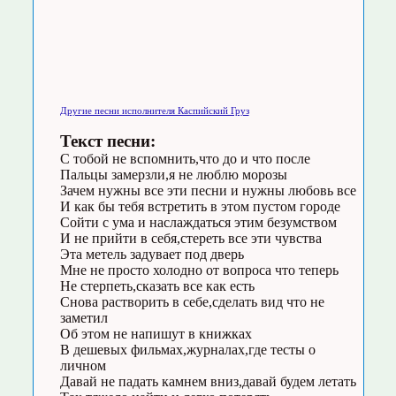
Другие песни исполнителя Каспийский Груз
Текст песни:
С тобой не вспомнить,что до и что после
Пальцы замерзли,я не люблю морозы
Зачем нужны все эти песни и нужны любовь все
И как бы тебя встретить в этом пустом городе
Сойти с ума и наслаждаться этим безумством
И не прийти в себя,стереть все эти чувства
Эта метель задувает под дверь
Мне не просто холодно от вопроса что теперь
Не стерпеть,сказать все как есть
Снова растворить в себе,сделать вид что не
заметил
Об этом не напишут в книжках
В дешевых фильмах,журналах,где тесты о
личном
Давай не падать камнем вниз,давай будем летать