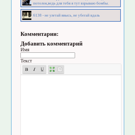
потолок,ведь для тебя я тут взрываю бомбы.
6138 - не улетай ввысь, не убегай вдаль
Комментарии:
Добавить комментарий
Имя
Текст