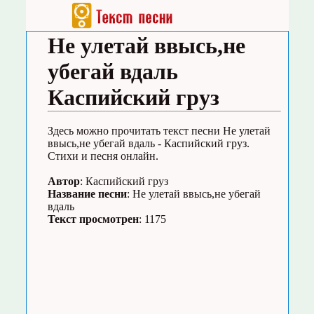
Не улетай ввысь,не
убегай вдаль
Каспийский груз
Здесь можно прочитать текст песни Не улетай
ввысь,не убегай вдаль - Каспийский груз.
Стихи и песня онлайн.
Автор
: Каспийский груз
Название песни
: Не улетай ввысь,не убегай
вдаль
Текст просмотрен
: 1175