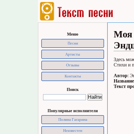
Моя 
Меню
Энд
Песни
Артисты
Здесь мож
Стихи и п
Отзывы
Автор
: 
Контакты
Название
Текст пр
Поиск
Популярные исполнители
Полина Гагарина
Неизвестен