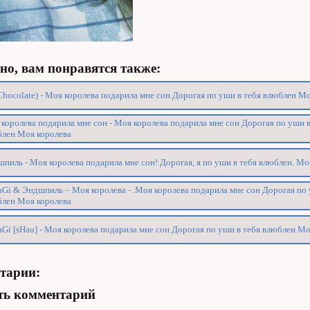
о, вам понравятся также:
Chocolate) - Моя королева подарила мне сон Дорогая по уши в тебя влюблен М
королева подарила мне сон - Моя королева подарила мне сон Дорогая по уши в
лен Моя королева
пиль - Моя королева подарила мне сон! Дорогая, я по уши в тебя влюблен. Мо
Gi & Эндшпиль – Моя королева - .Моя королева подарила мне сон Дорогая по 
лен Моя королева
Gi [sHau] - Моя королева подарила мне сон Дорогая по уши в тебя влюблен Мо
тарии:
ть комментарий