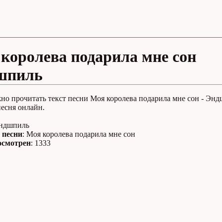
королева подарила мне сон
шпиль
но прочитать текст песни Моя королева подарила мне сон - Энд
есня онлайн.
Эндшпиль
 песни
: Моя королева подарила мне сон
осмотрен
: 1333