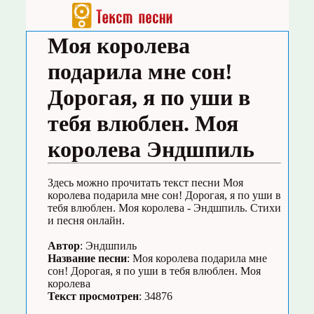
Моя королева
подарила мне сон!
Дорогая, я по уши в
тебя влюблен. Моя
королева Эндшпиль
Здесь можно прочитать текст песни Моя
королева подарила мне сон! Дорогая, я по уши в
тебя влюблен. Моя королева - Эндшпиль. Стихи
и песня онлайн.
Автор
: Эндшпиль
Название песни
: Моя королева подарила мне
сон! Дорогая, я по уши в тебя влюблен. Моя
королева
Текст просмотрен
: 34876