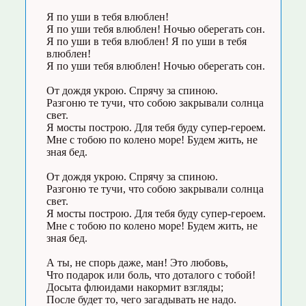
Я по уши в тебя влюблен!
Я по уши тебя влюблен! Ночью оберегать сон.
Я по уши в тебя влюблен! Я по уши в тебя
влюблен!
Я по уши тебя влюблен! Ночью оберегать сон.
От дождя укрою. Спрячу за спиною.
Разгоню те тучи, что собою закрывали солнца
свет.
Я мосты построю. Для тебя буду супер-героем.
Мне с тобою по колено море! Будем жить, не
зная бед.
От дождя укрою. Спрячу за спиною.
Разгоню те тучи, что собою закрывали солнца
свет.
Я мосты построю. Для тебя буду супер-героем.
Мне с тобою по колено море! Будем жить, не
зная бед.
А ты, не спорь даже, ман! Это любовь,
Что подарок или боль, что доталого с тобой!
Досыта флюидами накормит взгляды;
После будет то, чего загадывать не надо.