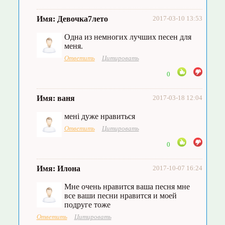
Имя: Девочка7лето
2017-03-10 13:53
Одна из немногих лучших песен для
меня.
Ответить
Цитировать
0
Имя: ваня
2017-03-18 12:04
мені дуже нравиться
Ответить
Цитировать
0
Имя: Илона
2017-10-07 16:24
Мне очень нравится ваша песня мне
все ваши песни нравится и моей
подруге тоже
Ответить
Цитировать