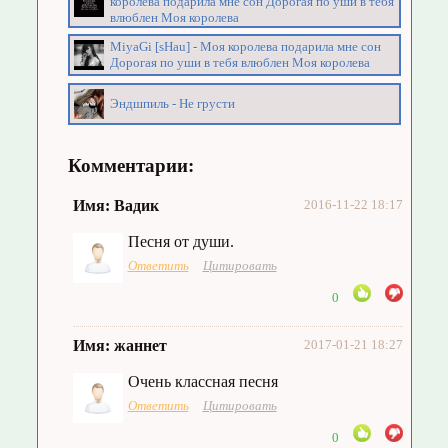
королева подарила мне сон Дорогая по уши в тебя
влюблен Моя королева
MiyaGi [sHau] - Моя королева подарила мне сон
Дорогая по уши в тебя влюблен Моя королева
Эндшпиль - Не грусти
Комментарии:
Имя: Вадик
2016-11-22 18:17
Песня от души.
Ответить
Цитировать
0
Имя: жаннет
2017-01-21 18:27
Очень классная песня
Ответить
Цитировать
0