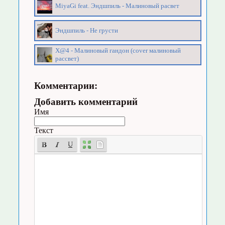
MiyaGi feat. Эндшпиль - Малиновый расвет
Эндшпиль - Не грусти
X@4 - Малиновый гандон (cover малиновый
рассвет)
Комментарии:
Добавить комментарий
Имя
Текст