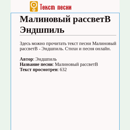
Малиновый рассветB
Эндшпиль
Здесь можно прочитать текст песни Малиновый
рассветB - Эндшпиль. Стихи и песня онлайн.
Автор
: Эндшпиль
Название песни
: Малиновый рассветB
Текст просмотрен
: 632