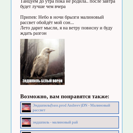
Танцуем до утра пока не родила.. после завтра
будет лучше чем вчера
Припев: Небо в ночи брызги малиновый
рассвет обойдёт мой сон...
Лето дарит мысли, я на ветру повисну и буду
ждать разгон
Возможно, вам понравятся также:
Эндшпиль(bass.prod Andreev)DN - Малиновый
рассвет
эндшпиль - малиновый рай