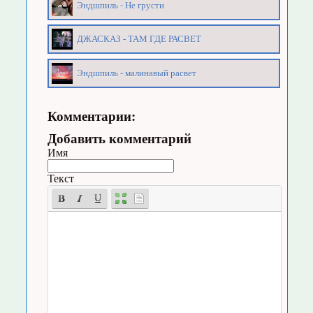
Эндшпиль - Не грусти
ДЖАСКАЗ - ТАМ ГДЕ РАСВЕТ
Эндшпиль - малинавый расвет
Комментарии:
Добавить комментарий
Имя
Текст