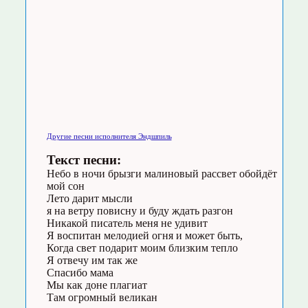
Другие песни исполнителя Эндшпиль
Текст песни:
Небо в ночи брызги малиновый рассвет обойдёт
мой сон
Лето дарит мысли
я на ветру повисну и буду ждать разгон
Никакой писатель меня не удивит
Я воспитан мелодией огня и может быть,
Когда свет подарит моим близким тепло
Я отвечу им так же
Спасибо мама
Мы как доне плагиат
Там огромный великан