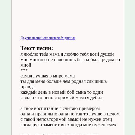
Другие песни исполнителя Эндшпиль
Текст песни:
я люблю тебя мама я люблю тебя всей душой
мне многого не надо лишь бы ты была рядом со
мной
***
самая лучшая в мире мама
ты для меня больше чем родная слышишь
правда
каждый день в новый бой сына то один
я знаю что неповторимый мама я дебил
а твоё воспитание я считаю примером
одна и правильно одна но так то лучше в целом
с такой неповторимой мамой не нужен отец
когда рука заменит всех когда мне нужен смех