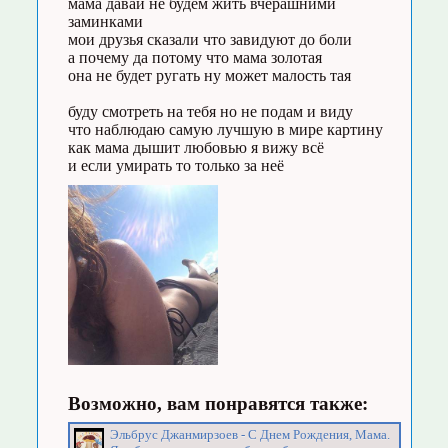
мама давай не будем жить вчерашними
заминками
мои друзья сказали что завидуют до боли
а почему да потому что мама золотая
она не будет ругать ну может малость тая
буду смотреть на тебя но не подам и виду
что наблюдаю самую лучшую в мире картину
как мама дышит любовью я вижу всё
и если умирать то только за неё
Возможно, вам понравятся также:
Эльбрус Джанмирзоев - С Днем Рождения, Мама.