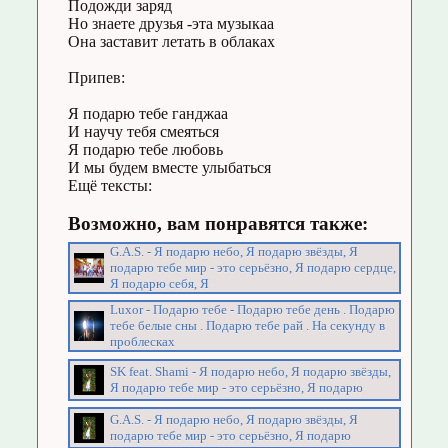
Подожди заряд
Но знаете друзья -эта музыкаа
Она заставит летать в облаках
Припев:
Я подарю тебе ганджаа
И научу тебя смеяться
Я подарю тебе любовь
И мы будем вместе улыбаться
Ещё тексты:
Возможно, вам понравятся также:
G.A.S. - Я подарю небо, Я подарю звёзды, Я
подарю тебе мир - это серьёзно, Я подарю сердце,
Я подарю себя, Я
Luxor - Подарю тебе - Подарю тебе день . Подарю
тебе белые сны . Подарю тебе рай . На секунду в
проблесках
SK feat. Shami - Я подарю небо, Я подарю звёзды,
Я подарю тебе мир - это серьёзно, Я подарю
G.A.S. - Я подарю небо, Я подарю звёзды, Я
подарю тебе мир - это серьёзно, Я подарю