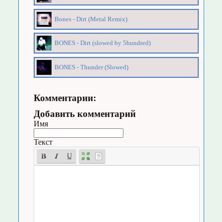
Bones - Dirt (Metal Remix)
BONES - Dirt (slowed by 5hundred)
BONES - Thunder (Slowed)
Комментарии:
Добавить комментарий
Имя
Текст