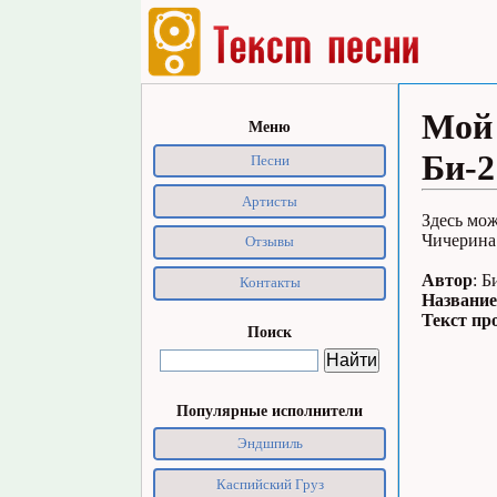
Мой 
Меню
Би-2
Песни
Артисты
Здесь мож
Чичерина.
Отзывы
Автор
: Б
Контакты
Название
Текст пр
Поиск
Популярные исполнители
Эндшпиль
Каспийский Груз