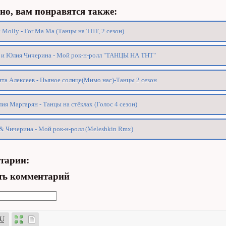
о, вам понравятся также:
 Molly - For Ma Ma (Танцы на ТНТ, 2 сезон)
 и Юлия Чичерина - Мой рок-н-ролл "ТАНЦЫ НА ТНТ"
та Алексеев - Пьяное солнце(Мимо нас)-Танцы 2 сезон
ия Маргарян - Танцы на стёклах (Голос 4 сезон)
& Чичерина - Мой рок-н-ролл (Meleshkin Rmx)
тарии:
ть комментарий