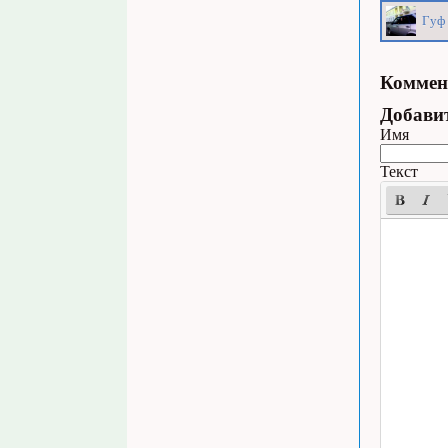
Гуф 
Коммен
Добави
Имя
Текст