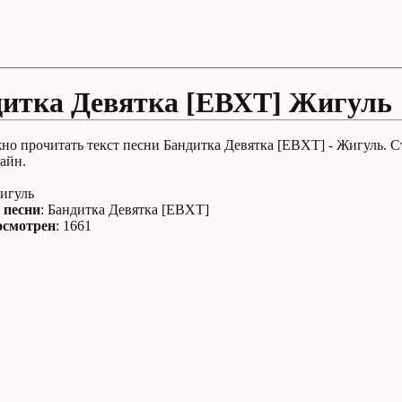
итка Девятка [ЕВХТ] Жигуль
но прочитать текст песни Бандитка Девятка [ЕВХТ] - Жигуль. С
айн.
Жигуль
 песни
: Бандитка Девятка [ЕВХТ]
осмотрен
: 1661