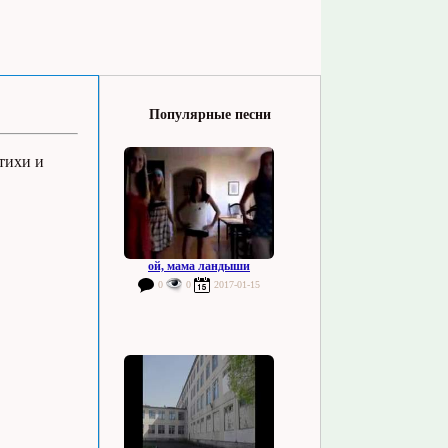
Популярные песни
тихи и
ой, мама ландыши
0
0
2017-01-15