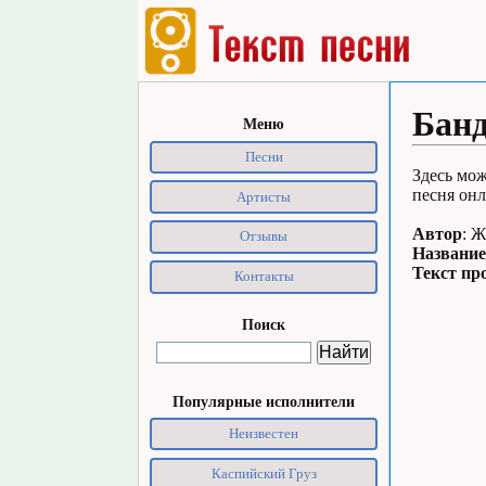
Банд
Меню
Песни
Здесь мож
песня онл
Артисты
Автор
: 
Отзывы
Название
Текст пр
Контакты
Поиск
Популярные исполнители
Неизвестен
Каспийский Груз