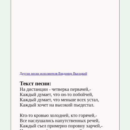
Другие песни исполнителя Владимир Высоцкий
Текст песни:
На дистанции - четверка первачей,-
Каждый думает, что он-то побойчей,
Каждый думает, что меньше всех устал,
Каждый хочет на высокий пьедестал.
Кто-то кровью холодней, кто горячей,-
Все наслушались напутственных речей,
Каждый съел примерно поровну харчей,-