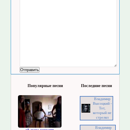
Популярные песни
Последние песни
Владимир
Высоцкий -
Тот,
который не
стрелял
Владимир
ой, мама ландыши