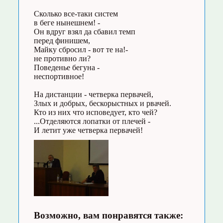
Сколько все-таки систем
в беге нынешнем! -
Он вдруг взял да сбавил темп
перед финишем,
Майку сбросил - вот те на!-
не противно ли?
Поведенье бегуна -
неспортивное!
На дистанции - четверка первачей,
Злых и добрых, бескорыстных и рвачей.
Кто из них что исповедует, кто чей?
...Отделяются лопатки от плечей -
И летит уже четверка первачей!
Возможно, вам понравятся также: