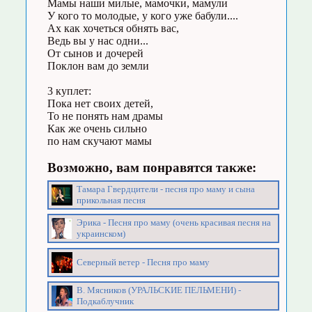
Мамы наши милые, мамочки, мамули
У кого то молодые, у кого уже бабули....
Ах как хочеться обнять вас,
Ведь вы у нас одни...
От сынов и дочерей
Поклон вам до земли
3 куплет:
Пока нет своих детей,
То не понять нам драмы
Как же очень сильно
по нам скучают мамы
Возможно, вам понравятся также:
Тамара Гвердцители - песня про маму и сына
прикольная песня
Эрика - Песня про маму (очень красивая песня на
украинском)
Северный ветер - Песня про маму
В. Мясников (УРАЛЬСКИЕ ПЕЛЬМЕНИ) -
Подкаблучник