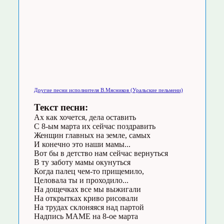
Другие песни исполнителя В.Мясников (Уральские пельмени)
Текст песни:
Ах как хочется, дела оставить
С 8-ым марта их сейчас поздравить
Женщин главных на земле, самых
И конечно это наши мамы...
Вот бы в детство нам сейчас вернуться
В ту заботу мамы окунуться
Когда палец чем-то прищемило,
Целовала ты и проходило...
На дощечках все мы выжигали
На открытках криво рисовали
На трудах склоняяся над партой
Надпись МАМЕ на 8-ое марта