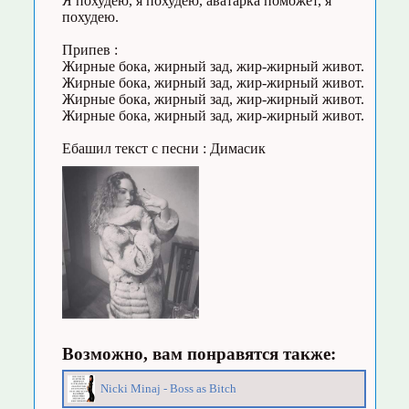
Я похудею, я похудею, аватарка поможет, я
похудею.
Припев :
Жирные бока, жирный зад, жир-жирный живот.
Жирные бока, жирный зад, жир-жирный живот.
Жирные бока, жирный зад, жир-жирный живот.
Жирные бока, жирный зад, жир-жирный живот.
Ебашил текст с песни : Димасик
Возможно, вам понравятся также:
Nicki Minaj - Boss as Bitch