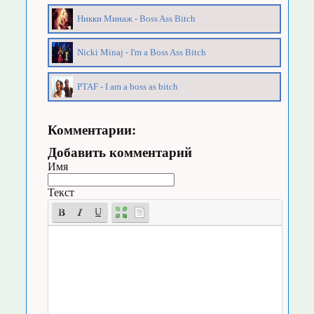
Никки Минаж - Boss Ass Bitch
Nicki Minaj - I'm a Boss Ass Bitch
PTAF - I am a boss as bitch
Комментарии:
Добавить комментарий
Имя
Текст